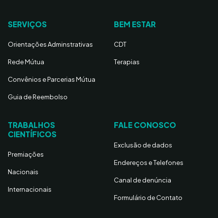
SERVIÇOS
BEM ESTAR
Orientações Adminstrativas
CDT
Rede Mútua
Terapias
Convênios e Parcerias Mútua
Guia de Reembolso
TRABALHOS
FALE CONOSCO
CIENTÍFICOS
Exclusão de dados
Premiações
Endereços e Telefones
Nacionais
Canal de denúncia
Internacionais
Formulário de Contato