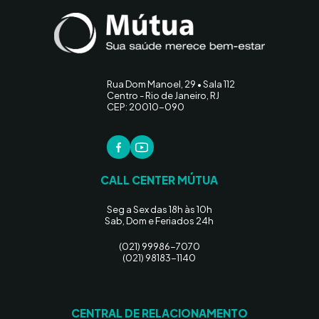
Rua Dom Manoel, 29 • Sala 112
Centro - Rio de Janeiro, RJ
CEP: 20010-090
CALL CENTER MÚTUA
Seg a Sex das 18h às 10h
Sab, Dom e Feriados 24h
(021) 99986-7070
(021) 98183-1140
CENTRAL DE RELACIONAMENTO