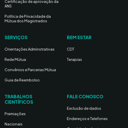
Certificação de aprovação da
ANS
Política de Privacidade da
Mútua dos Magistrados
SERVIÇOS
BEM ESTAR
Orientações Adminstrativas
CDT
Rede Mútua
Terapias
Convênios e Parcerias Mútua
Guia de Reembolso
TRABALHOS
FALE CONOSCO
CIENTÍFICOS
Exclusão de dados
Premiações
Endereços e Telefones
Nacionais