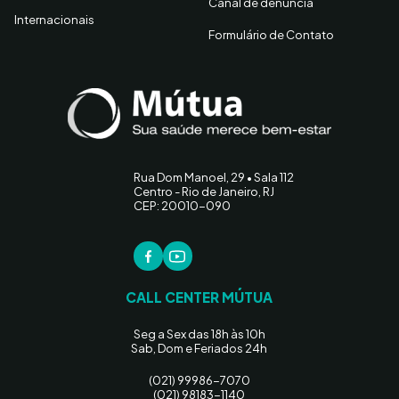
Canal de denúncia
Internacionais
Formulário de Contato
Rua Dom Manoel, 29 • Sala 112
Centro - Rio de Janeiro, RJ
CEP: 20010-090
CALL CENTER MÚTUA
Seg a Sex das 18h às 10h
Sab, Dom e Feriados 24h
(021) 99986-7070
(021) 98183-1140