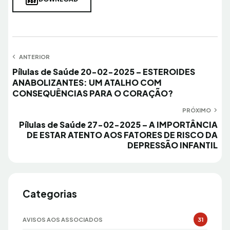
Navegação
ANTERIOR
Anterior
Pílulas de Saúde 20-02-2025 – ESTEROIDES
de
ANABOLIZANTES: UM ATALHO COM
Post
CONSEQUÊNCIAS PARA O CORAÇÃO?
PRÓXIMO
Próximo
Pílulas de Saúde 27-02-2025 – A IMPORTÂNCIA
DE ESTAR ATENTO AOS FATORES DE RISCO DA
DEPRESSÃO INFANTIL
Categorias
AVISOS AOS ASSOCIADOS
31