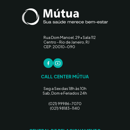
Rua Dom Manoel, 29 • Sala 112
Centro - Rio de Janeiro, RJ
CEP: 20010-090
CALL CENTER MÚTUA
Seg a Sex das 18h às 10h
Sab, Dom e Feriados 24h
(021) 99986-7070
(021) 98183-1140