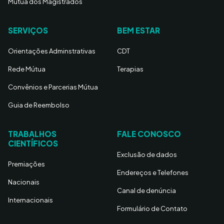
Mútua dos Magistrados
SERVIÇOS
BEM ESTAR
Orientações Adminstrativas
CDT
Rede Mútua
Terapias
Convênios e Parcerias Mútua
Guia de Reembolso
TRABALHOS
FALE CONOSCO
CIENTÍFICOS
Exclusão de dados
Premiações
Endereços e Telefones
Nacionais
Canal de denúncia
Internacionais
Formulário de Contato