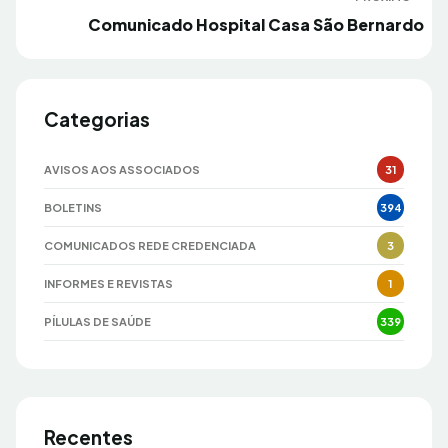
Próximo
Comunicado Hospital Casa São Bernardo
Categorias
AVISOS AOS ASSOCIADOS
31
BOLETINS
394
COMUNICADOS REDE CREDENCIADA
3
INFORMES E REVISTAS
1
PÍLULAS DE SAÚDE
339
Recentes