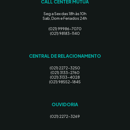
CALL CENTER MÚTUA
Seg a Sex das 18h às 10h
Sab, Dom e Feriados 24h
(021) 99986-7070
(021) 98183-1140
CENTRAL DE RELACIONAMENTO
(021) 2272-3250
(021) 3133-2760
(021) 3133-4028
(021) 98552-1845
OUVIDORIA
(021) 2272-3269