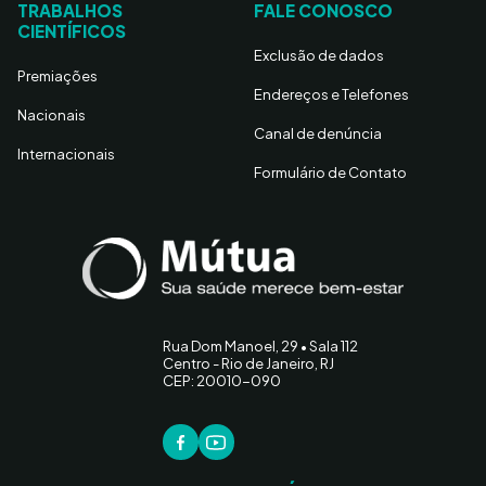
TRABALHOS
FALE CONOSCO
CIENTÍFICOS
Exclusão de dados
Premiações
Endereços e Telefones
Nacionais
Canal de denúncia
Internacionais
Formulário de Contato
Rua Dom Manoel, 29 • Sala 112
Centro - Rio de Janeiro, RJ
CEP: 20010-090