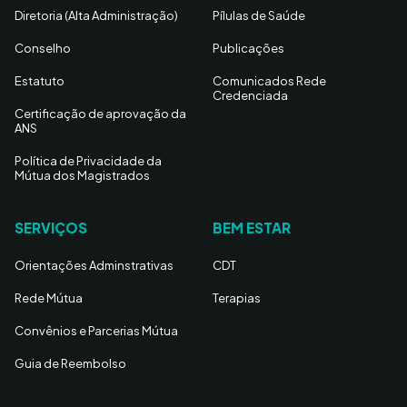
Diretoria (Alta Administração)
Pílulas de Saúde
Conselho
Publicações
Estatuto
Comunicados Rede
Credenciada
Certificação de aprovação da
ANS
Política de Privacidade da
Mútua dos Magistrados
SERVIÇOS
BEM ESTAR
Orientações Adminstrativas
CDT
Rede Mútua
Terapias
Convênios e Parcerias Mútua
Guia de Reembolso