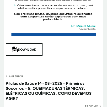
DOWNLOAD
Navegação
ANTERIOR
Anterior
Pílulas de Saúde 14-08-2025 – Primeiros
de
Socorros – 5: QUEIMADURAS TÉRMICAS,
Post
ELÉTRICAS OU QUÍMICAS: COMO DEVEMOS
AGIR?
PRÓXIMO