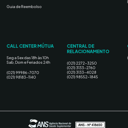
Guia de Reembolso
CALL CENTER MÚTUA
CENTRAL DE
RELACIONAMENTO
Seg a Sex das 18h às 10h
Sab, Dom e Feriados 24h
(021) 2272-3250
(021) 3133-2760
(021) 3133-4028
(021) 99986-7070
(021) 98552-1845
(021) 98183-1140