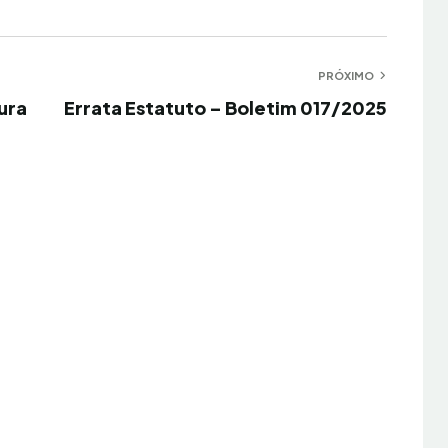
PRÓXIMO
Próximo
ura
Errata Estatuto – Boletim 017/2025