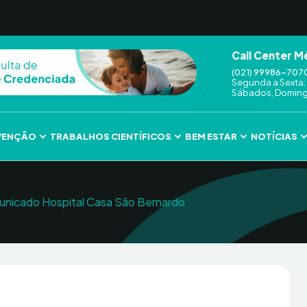
Call Center M
(021) 99986-707
Segunda a Sexta: 
Sábados, Domingo
VENÇÃO
TRABALHOS CIENTÍFICOS
BEM ESTAR
NOTÍCIAS
nicado Hospital Casa São Bernardo