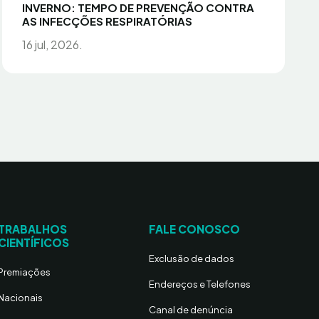
INVERNO: TEMPO DE PREVENÇÃO CONTRA
AS INFECÇÕES RESPIRATÓRIAS
16 jul, 2026.
TRABALHOS
FALE CONOSCO
CIENTÍFICOS
Exclusão de dados
Premiações
Endereços e Telefones
Nacionais
Canal de denúncia