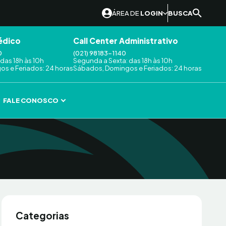
ÁREA DE
LOGIN
BUSCA
édico
Call Center Administrativo
0
(021) 98183-1140
das 18h às 10h
Segunda a Sexta: das 18h às 10h
s e Feriados: 24 horas
Sábados, Domingos e Feriados: 24 horas
FALE CONOSCO
Categorias