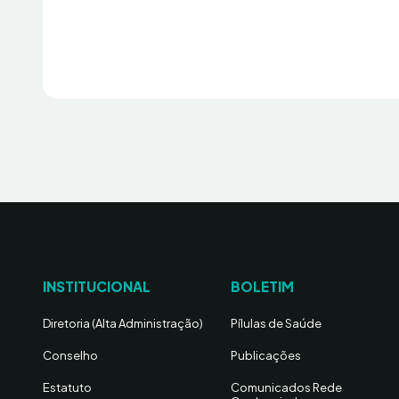
INSTITUCIONAL
BOLETIM
Diretoria (Alta Administração)
Pílulas de Saúde
Conselho
Publicações
Estatuto
Comunicados Rede