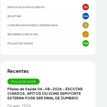
AVISOS AOS ASSOCIADOS
30
BOLETINS
394
COMUNICADOS REDE CREDENCIADA
3
INFORMES E REVISTAS
1
PÍLULAS DE SAÚDE
339
Recentes
PÍLULAS DE SAÚDE
Pílulas de Saúde 06-08-2026 – ESCUTAR
CHIADOS, APITOS OU SONS SEM FONTE
EXTERNA PODE SER SINAL DE ZUMBIDO
06 ago, 2026.