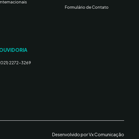
Internacionais
Formulário de Contato
OUVIDORIA
(021) 2272-3269
Desenvolvido por Vx Comunicação