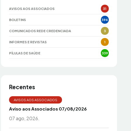
AVISOS AOS ASSOCIADOS
31
BOLETINS
394
COMUNICADOS REDE CREDENCIADA
3
INFORMES E REVISTAS
1
PÍLULAS DE SAÚDE
339
Recentes
AVISOS AOS ASSOCIADOS
Aviso aos Associados 07/08/2026
07 ago, 2026.