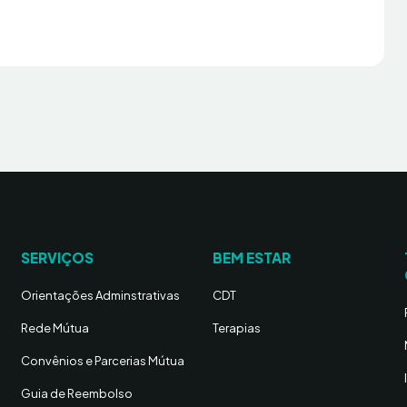
SERVIÇOS
BEM ESTAR
Orientações Adminstrativas
CDT
Rede Mútua
Terapias
Convênios e Parcerias Mútua
Guia de Reembolso