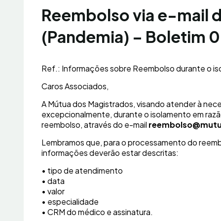
Reembolso via e-mail 
(Pandemia) – Boletim
Ref.: Informações sobre Reembolso durante o i
Caros Associados,
A Mútua dos Magistrados, visando atender à nece
excepcionalmente, durante o isolamento em razã
reembolso, através do e-mail
reembolso@mutu
Lembramos que, para o processamento do reembo
informações deverão estar descritas:
• tipo de atendimento
• data
• valor
• especialidade
• CRM do médico e assinatura.