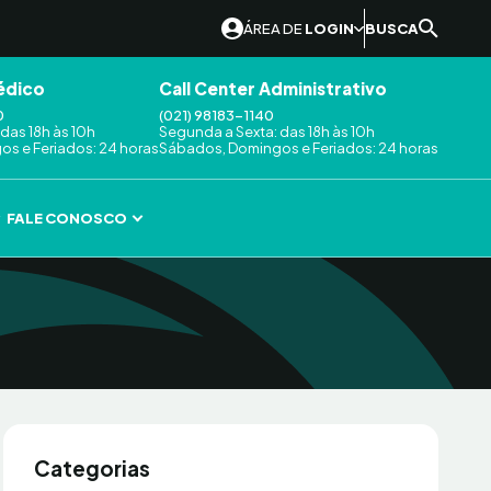
ÁREA DE
LOGIN
BUSCA
édico
Call Center Administrativo
0
(021) 98183-1140
das 18h às 10h
Segunda a Sexta: das 18h às 10h
s e Feriados: 24 horas
Sábados, Domingos e Feriados: 24 horas
FALE CONOSCO
Categorias