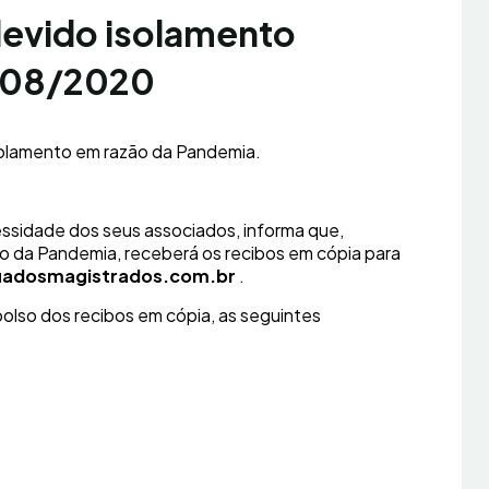
devido isolamento
 008/2020
solamento em razão da Pandemia.
ssidade dos seus associados, informa que,
o da Pandemia, receberá os recibos em cópia para
adosmagistrados.com.br
.
lso dos recibos em cópia, as seguintes