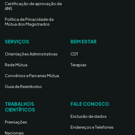
Certificação de aprovação da
ANS
Política de Privacidade da
Mútua dos Magistrados
SERVIÇOS
BEM ESTAR
Orientações Adminstrativas
CDT
Rede Mútua
Terapias
Convênios e Parcerias Mútua
Guia de Reembolso
TRABALHOS
FALE CONOSCO
CIENTÍFICOS
Exclusão de dados
Premiações
Endereços e Telefones
Nacionais