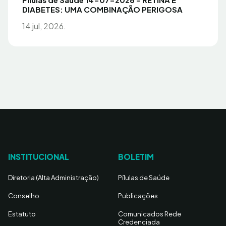
DIABETES: UMA COMBINAÇÃO PERIGOSA
14 jul, 2026.
INSTITUCIONAL
BOLETIM
Diretoria (Alta Administração)
Pílulas de Saúde
Conselho
Publicações
Estatuto
Comunicados Rede
Credenciada