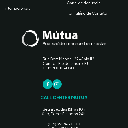
Canal de denúncia
Internacionais
Formulário de Contato
Rua Dom Manoel, 29 • Sala 112
Centro - Rio de Janeiro, RJ
CEP: 20010-090
CALL CENTER MÚTUA
Seg a Sex das 18h às 10h
Sab, Dom e Feriados 24h
(021) 99986-7070