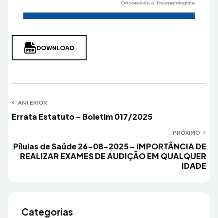
DOWNLOAD
Navegação
ANTERIOR
Anterior
Errata Estatuto – Boletim 017/2025
de
Post
PRÓXIMO
Próximo
Pílulas de Saúde 26-08-2025 – IMPORTÂNCIA DE
REALIZAR EXAMES DE AUDIÇÃO EM QUALQUER
IDADE
Categorias