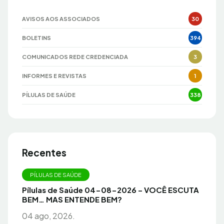
AVISOS AOS ASSOCIADOS
30
BOLETINS
394
COMUNICADOS REDE CREDENCIADA
3
INFORMES E REVISTAS
1
PÍLULAS DE SAÚDE
338
Recentes
PÍLULAS DE SAÚDE
Pílulas de Saúde 04-08-2026 – VOCÊ ESCUTA
BEM… MAS ENTENDE BEM?
04 ago, 2026.