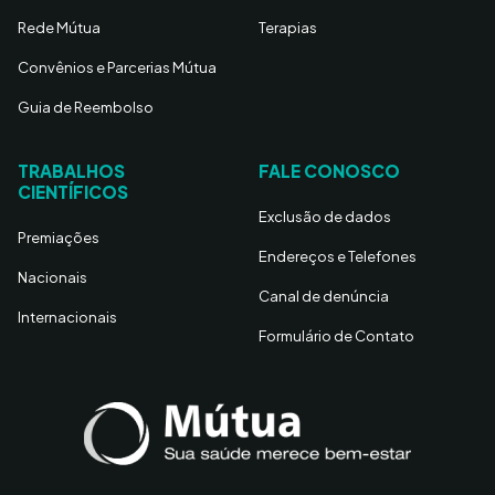
Rede Mútua
Terapias
Convênios e Parcerias Mútua
Guia de Reembolso
TRABALHOS
FALE CONOSCO
CIENTÍFICOS
Exclusão de dados
Premiações
Endereços e Telefones
Nacionais
Canal de denúncia
Internacionais
Formulário de Contato