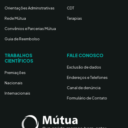
Orientações Adminstrativas
CDT
Rede Mútua
Terapias
Convênios e Parcerias Mútua
Guia de Reembolso
TRABALHOS
FALE CONOSCO
CIENTÍFICOS
Exclusão de dados
Premiações
Endereços e Telefones
Nacionais
Canal de denúncia
Internacionais
Formulário de Contato