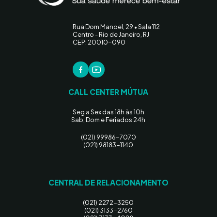
Rua Dom Manoel, 29 • Sala 112
Centro - Rio de Janeiro, RJ
CEP: 20010-090
CALL CENTER MÚTUA
Seg a Sex das 18h às 10h
Sab, Dom e Feriados 24h
(021) 99986-7070
(021) 98183-1140
CENTRAL DE RELACIONAMENTO
(021) 2272-3250
(021) 3133-2760