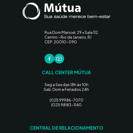
Rua Dom Manoel, 29 • Sala 112
Centro - Rio de Janeiro, RJ
CEP: 20010-090
CALL CENTER MÚTUA
Seg a Sex das 18h às 10h
Sab, Dom e Feriados 24h
(021) 99986-7070
(021) 98183-1140
CENTRAL DE RELACIONAMENTO