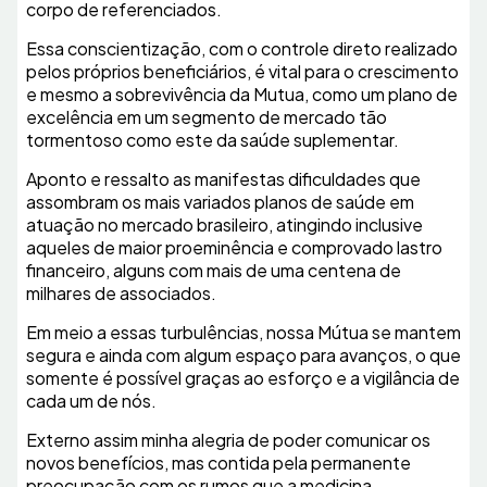
corpo de referenciados.
Essa conscientização, com o controle direto realizado
pelos próprios beneficiários, é vital para o crescimento
e mesmo a sobrevivência da Mutua, como um plano de
excelência em um segmento de mercado tão
tormentoso como este da saúde suplementar.
Aponto e ressalto as manifestas dificuldades que
assombram os mais variados planos de saúde em
atuação no mercado brasileiro, atingindo inclusive
aqueles de maior proeminência e comprovado lastro
financeiro, alguns com mais de uma centena de
milhares de associados.
Em meio a essas turbulências, nossa Mútua se mantem
segura e ainda com algum espaço para avanços, o que
somente é possível graças ao esforço e a vigilância de
cada um de nós.
Externo assim minha alegria de poder comunicar os
novos benefícios, mas contida pela permanente
preocupação com os rumos que a medicina