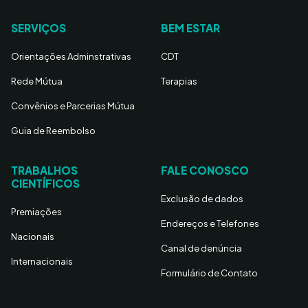
SERVIÇOS
BEM ESTAR
Orientações Adminstrativas
CDT
Rede Mútua
Terapias
Convênios e Parcerias Mútua
Guia de Reembolso
TRABALHOS
FALE CONOSCO
CIENTÍFICOS
Exclusão de dados
Premiações
Endereços e Telefones
Nacionais
Canal de denúncia
Internacionais
Formulário de Contato