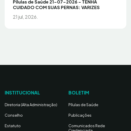
Pílulas de Saúde 21-07-2026 – TENHA
CUIDADO COM SUAS PERNAS: VARIZES
21 jul, 2026.
INSTITUCIONAL
BOLETIM
Diretoria (Alta Administração)
Pílulas de Saúde
Conselho
Publicações
Estatuto
Comunicados Rede
Credenciada