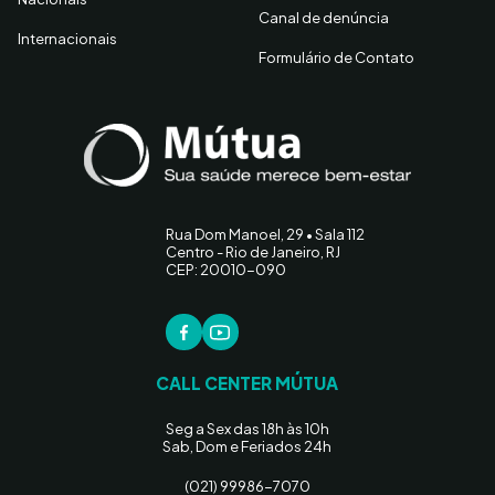
Canal de denúncia
Internacionais
Formulário de Contato
Rua Dom Manoel, 29 • Sala 112
Centro - Rio de Janeiro, RJ
CEP: 20010-090
CALL CENTER MÚTUA
Seg a Sex das 18h às 10h
Sab, Dom e Feriados 24h
(021) 99986-7070