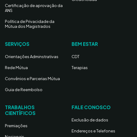
Certificação de aprovação da
ANS
Política de Privacidade da
Mútua dos Magistrados
SERVIÇOS
BEM ESTAR
Orientações Adminstrativas
CDT
Rede Mútua
Terapias
Convênios e Parcerias Mútua
Guia de Reembolso
TRABALHOS
FALE CONOSCO
CIENTÍFICOS
Exclusão de dados
Premiações
Endereços e Telefones
Nacionais