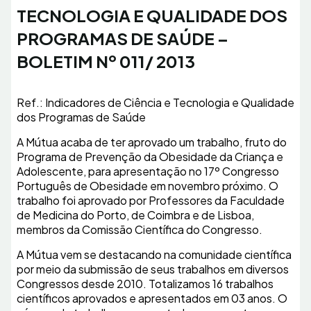
TECNOLOGIA E QUALIDADE DOS
PROGRAMAS DE SAÚDE –
BOLETIM Nº 011/ 2013
Ref.: Indicadores de Ciência e Tecnologia e Qualidade
dos Programas de Saúde
A Mútua acaba de ter aprovado um trabalho, fruto do
Programa de Prevenção da Obesidade da Criança e
Adolescente, para apresentação no 17º Congresso
Português de Obesidade em novembro próximo. O
trabalho foi aprovado por Professores da Faculdade
de Medicina do Porto, de Coimbra e de Lisboa,
membros da Comissão Científica do Congresso.
A Mútua vem se destacando na comunidade científica
por meio da submissão de seus trabalhos em diversos
Congressos desde 2010. Totalizamos 16 trabalhos
científicos aprovados e apresentados em 03 anos. O