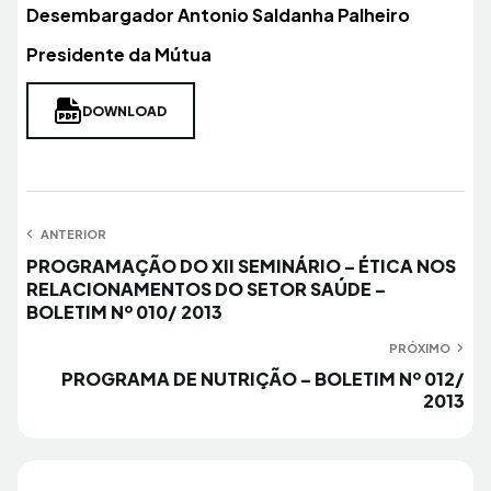
Desembargador Antonio Saldanha Palheiro
Presidente da Mútua
DOWNLOAD
Navegação
ANTERIOR
Anterior
PROGRAMAÇÃO DO XII SEMINÁRIO – ÉTICA NOS
de
RELACIONAMENTOS DO SETOR SAÚDE –
Post
BOLETIM Nº 010/ 2013
PRÓXIMO
Próximo
PROGRAMA DE NUTRIÇÃO – BOLETIM Nº 012/
2013