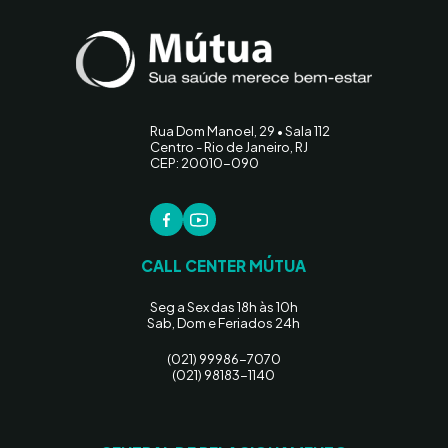
Rua Dom Manoel, 29 • Sala 112
Centro - Rio de Janeiro, RJ
CEP: 20010-090
CALL CENTER MÚTUA
Seg a Sex das 18h às 10h
Sab, Dom e Feriados 24h
(021) 99986-7070
(021) 98183-1140