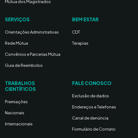
Mútua dos Magistrados
SERVIÇOS
BEM ESTAR
Orientações Adminstrativas
CDT
Rede Mútua
Terapias
Convênios e Parcerias Mútua
Guia de Reembolso
TRABALHOS
FALE CONOSCO
CIENTÍFICOS
Exclusão de dados
Premiações
Endereços e Telefones
Nacionais
Canal de denúncia
Internacionais
Formulário de Contato