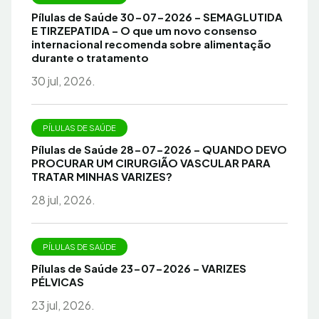
Pílulas de Saúde 30-07-2026 – SEMAGLUTIDA
E TIRZEPATIDA – O que um novo consenso
internacional recomenda sobre alimentação
durante o tratamento
30 jul, 2026.
PÍLULAS DE SAÚDE
Pílulas de Saúde 28-07-2026 – QUANDO DEVO
PROCURAR UM CIRURGIÃO VASCULAR PARA
TRATAR MINHAS VARIZES?
28 jul, 2026.
PÍLULAS DE SAÚDE
Pílulas de Saúde 23-07-2026 – VARIZES
PÉLVICAS
23 jul, 2026.