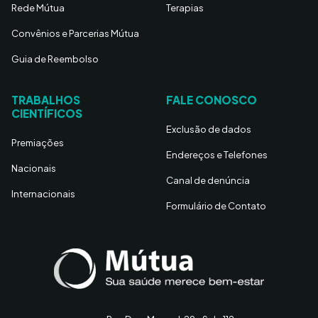
Rede Mútua
Terapias
Convênios e Parcerias Mútua
Guia de Reembolso
TRABALHOS
FALE CONOSCO
CIENTÍFICOS
Exclusão de dados
Premiações
Endereços e Telefones
Nacionais
Canal de denúncia
Internacionais
Formulário de Contato