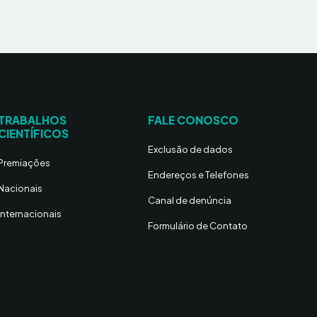
TRABALHOS
FALE CONOSCO
CIENTÍFICOS
Exclusão de dados
Premiações
Endereços e Telefones
Nacionais
Canal de denúncia
Internacionais
Formulário de Contato