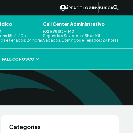
ÁREA DE
LOGIN
BUSCA
édico
Call Center Administrativo
0
(021) 98183-1140
das 18h às 10h
Segunda a Sexta: das 18h às 10h
s e Feriados: 24 horas
Sábados, Domingos e Feriados: 24 horas
FALE CONOSCO
Categorias