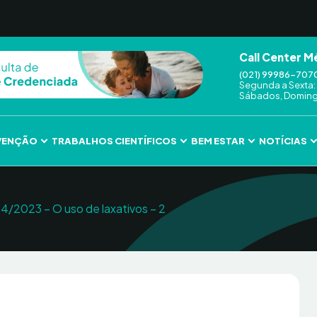
Call Center M
(021) 99986-707
Segunda a Sexta: 
Sábados, Domingo
VENÇÃO
TRABALHOS CIENTÍFICOS
BEM ESTAR
NOTÍCIAS
4/2023 – O uso de laxativos – 2