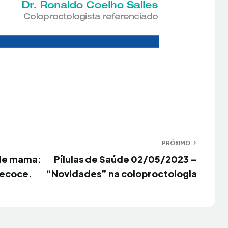
PRÓXIMO
Próximo
 de mama:
Pílulas de Saúde 02/05/2023 –
recoce.
“Novidades” na coloproctologia