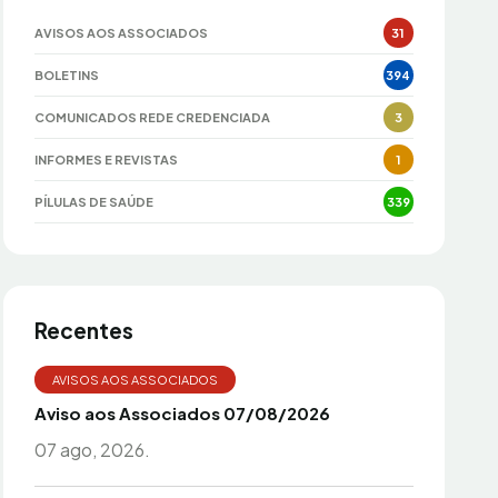
AVISOS AOS ASSOCIADOS
31
BOLETINS
394
COMUNICADOS REDE CREDENCIADA
3
INFORMES E REVISTAS
1
PÍLULAS DE SAÚDE
339
Recentes
AVISOS AOS ASSOCIADOS
Aviso aos Associados 07/08/2026
07 ago, 2026.