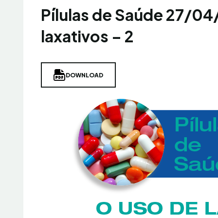
Pílulas de Saúde 27/04
laxativos – 2
DOWNLOAD