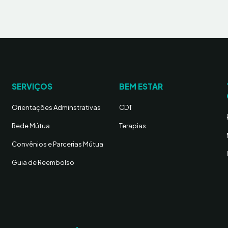
SERVIÇOS
BEM ESTAR
Orientações Adminstrativas
CDT
Rede Mútua
Terapias
Convênios e Parcerias Mútua
Guia de Reembolso