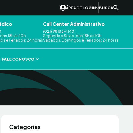
ÁREA DE
LOGIN
BUSCA
édico
Call Center Administrativo
0
(021) 98183-1140
das 18h às 10h
Segunda a Sexta: das 18h às 10h
s e Feriados: 24 horas
Sábados, Domingos e Feriados: 24 horas
FALE CONOSCO
Categorias