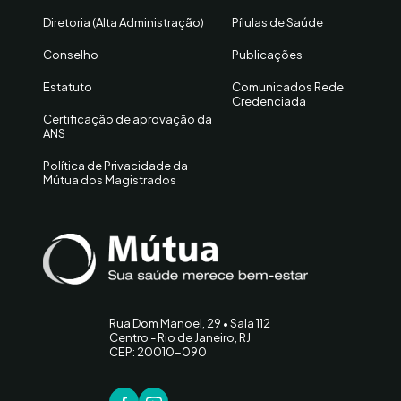
Diretoria (Alta Administração)
Pílulas de Saúde
Conselho
Publicações
Estatuto
Comunicados Rede
Credenciada
Certificação de aprovação da
ANS
Política de Privacidade da
Mútua dos Magistrados
Rua Dom Manoel, 29 • Sala 112
Centro - Rio de Janeiro, RJ
CEP: 20010-090