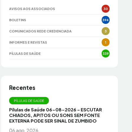
AVISOS AOS ASSOCIADOS
30
BOLETINS
394
COMUNICADOS REDE CREDENCIADA
3
INFORMES E REVISTAS
1
PÍLULAS DE SAÚDE
339
Recentes
PÍLULAS DE SAÚDE
Pílulas de Saúde 06-08-2026 – ESCUTAR
CHIADOS, APITOS OU SONS SEM FONTE
EXTERNA PODE SER SINAL DE ZUMBIDO
06 ago, 2026.