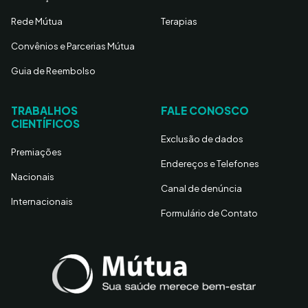
Rede Mútua
Terapias
Convênios e Parcerias Mútua
Guia de Reembolso
TRABALHOS
FALE CONOSCO
CIENTÍFICOS
Exclusão de dados
Premiações
Endereços e Telefones
Nacionais
Canal de denúncia
Internacionais
Formulário de Contato