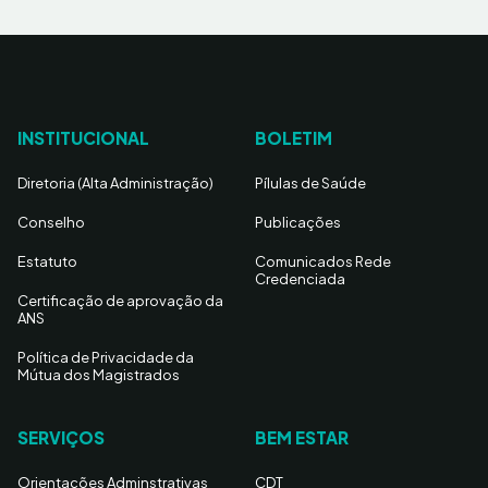
INSTITUCIONAL
BOLETIM
Diretoria (Alta Administração)
Pílulas de Saúde
Conselho
Publicações
Estatuto
Comunicados Rede
Credenciada
Certificação de aprovação da
ANS
Política de Privacidade da
Mútua dos Magistrados
SERVIÇOS
BEM ESTAR
Orientações Adminstrativas
CDT