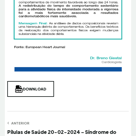
DOWNLOAD
Navegação
ANTERIOR
Anterior
Pílulas de Saúde 20-02-2024 – Síndrome do
de