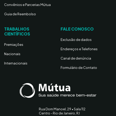
Convênios e Parcerias Mútua
Guia de Reembolso
TRABALHOS
FALE CONOSCO
CIENTÍFICOS
Exclusão de dados
Premiações
Endereços e Telefones
Nacionais
Canal de denúncia
Internacionais
Formulário de Contato
Rua Dom Manoel, 29 • Sala 112
Centro - Rio de Janeiro, RJ