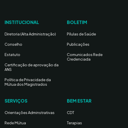
INSTITUCIONAL
BOLETIM
Diretoria (Alta Administração)
Pílulas de Saúde
Conselho
Publicações
Estatuto
Comunicados Rede
Credenciada
Certificação de aprovação da
ANS
Política de Privacidade da
Mútua dos Magistrados
SERVIÇOS
BEM ESTAR
Orientações Adminstrativas
CDT
Rede Mútua
Terapias