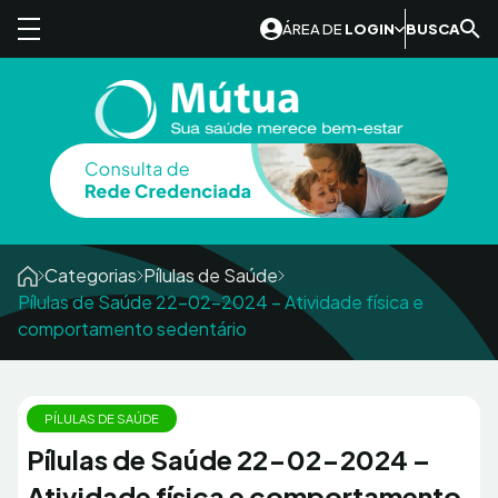
Skip to content
ÁREA DE
LOGIN
BUSCA
Categorias
Pílulas de Saúde
Pílulas de Saúde 22-02-2024 – Atividade física e
comportamento sedentário
PÍLULAS DE SAÚDE
Pílulas de Saúde 22-02-2024 –
Atividade física e comportamento