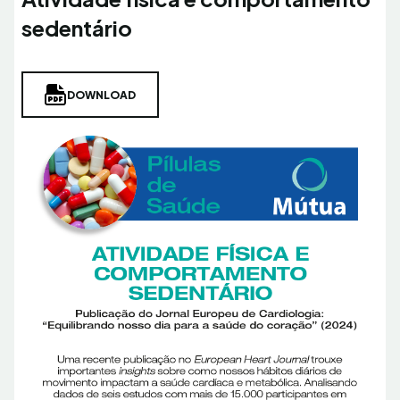
sedentário
DOWNLOAD