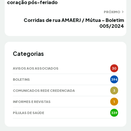
coração pós-feriado
Post
PRÓXIMO
Próximo
Corridas de rua AMAERJ / Mútua – Boletim
005/2024
Categorias
AVISOS AOS ASSOCIADOS
30
BOLETINS
394
COMUNICADOS REDE CREDENCIADA
3
INFORMES E REVISTAS
1
PÍLULAS DE SAÚDE
339