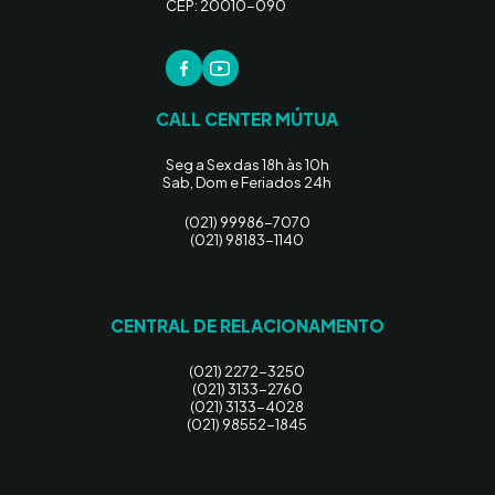
CEP: 20010-090
CALL CENTER MÚTUA
Seg a Sex das 18h às 10h
Sab, Dom e Feriados 24h
(021) 99986-7070
(021) 98183-1140
CENTRAL DE RELACIONAMENTO
(021) 2272-3250
(021) 3133-2760
(021) 3133-4028
(021) 98552-1845