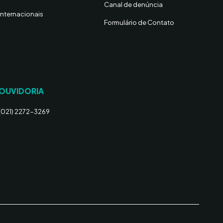
Canal de denúncia
Internacionais
Formulário de Contato
OUVIDORIA
(021) 2272-3269