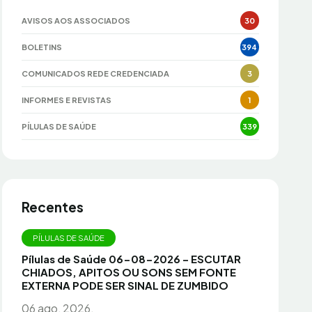
AVISOS AOS ASSOCIADOS
30
BOLETINS
394
COMUNICADOS REDE CREDENCIADA
3
INFORMES E REVISTAS
1
PÍLULAS DE SAÚDE
339
Recentes
PÍLULAS DE SAÚDE
Pílulas de Saúde 06-08-2026 – ESCUTAR
CHIADOS, APITOS OU SONS SEM FONTE
EXTERNA PODE SER SINAL DE ZUMBIDO
06 ago, 2026.