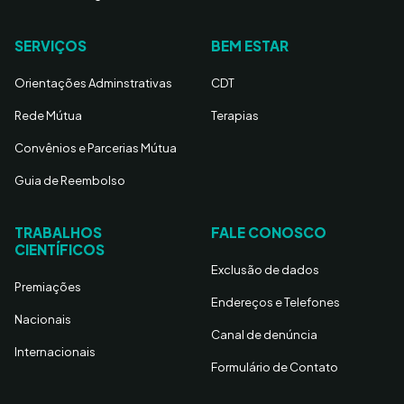
SERVIÇOS
BEM ESTAR
Orientações Adminstrativas
CDT
Rede Mútua
Terapias
Convênios e Parcerias Mútua
Guia de Reembolso
TRABALHOS
FALE CONOSCO
CIENTÍFICOS
Exclusão de dados
Premiações
Endereços e Telefones
Nacionais
Canal de denúncia
Internacionais
Formulário de Contato