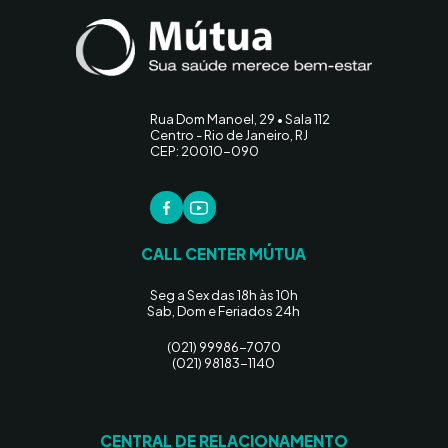
Rua Dom Manoel, 29 • Sala 112
Centro - Rio de Janeiro, RJ
CEP: 20010-090
CALL CENTER MÚTUA
Seg a Sex das 18h às 10h
Sab, Dom e Feriados 24h
(021) 99986-7070
(021) 98183-1140
CENTRAL DE RELACIONAMENTO