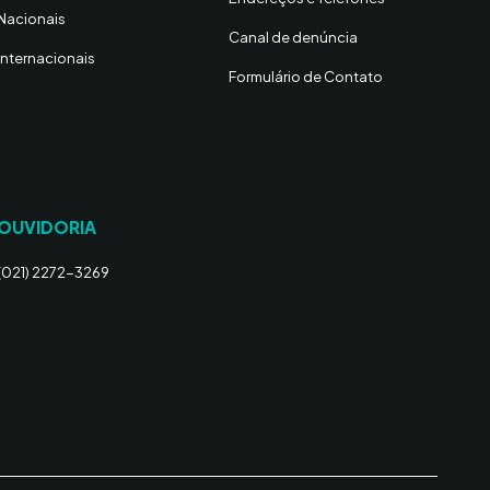
Nacionais
Canal de denúncia
Internacionais
Formulário de Contato
OUVIDORIA
(021) 2272-3269