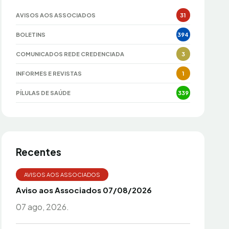
AVISOS AOS ASSOCIADOS
31
BOLETINS
394
COMUNICADOS REDE CREDENCIADA
3
INFORMES E REVISTAS
1
PÍLULAS DE SAÚDE
339
Recentes
AVISOS AOS ASSOCIADOS
Aviso aos Associados 07/08/2026
07 ago, 2026.