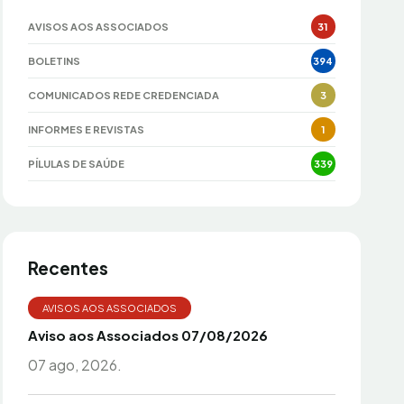
AVISOS AOS ASSOCIADOS
31
BOLETINS
394
COMUNICADOS REDE CREDENCIADA
3
INFORMES E REVISTAS
1
PÍLULAS DE SAÚDE
339
Recentes
AVISOS AOS ASSOCIADOS
Aviso aos Associados 07/08/2026
07 ago, 2026.