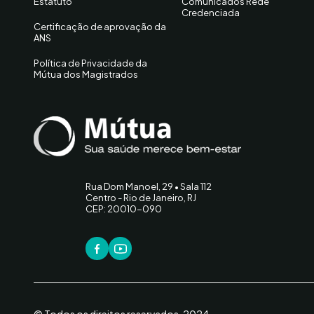
Estatuto
Comunicados Rede
Credenciada
Certificação de aprovação da
ANS
Política de Privacidade da
Mútua dos Magistrados
Rua Dom Manoel, 29 • Sala 112
Centro - Rio de Janeiro, RJ
CEP: 20010-090
© Todos os direitos reservados. 2024