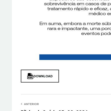
DOWNLOAD
Navegação
ANTERIOR
Anterior
P