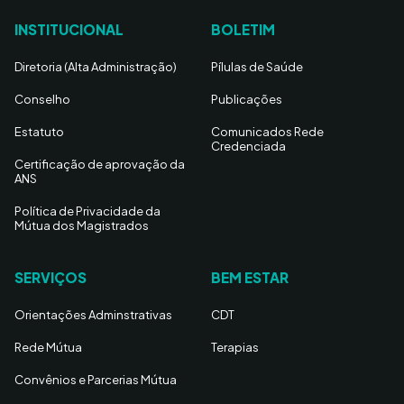
INSTITUCIONAL
BOLETIM
Diretoria (Alta Administração)
Pílulas de Saúde
Conselho
Publicações
Estatuto
Comunicados Rede
Credenciada
Certificação de aprovação da
ANS
Política de Privacidade da
Mútua dos Magistrados
SERVIÇOS
BEM ESTAR
Orientações Adminstrativas
CDT
Rede Mútua
Terapias
Convênios e Parcerias Mútua