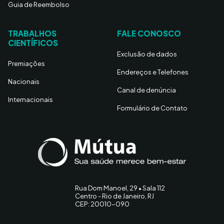
Guia de Reembolso
TRABALHOS
FALE CONOSCO
CIENTÍFICOS
Exclusão de dados
Premiações
Endereços e Telefones
Nacionais
Canal de denúncia
Internacionais
Formulário de Contato
Rua Dom Manoel, 29 • Sala 112
Centro - Rio de Janeiro, RJ
CEP: 20010-090