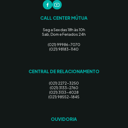
CALL CENTER MÚTUA
Seg a Sex das 18h às 10h
Sab, Dom e Feriados 24h
(021) 99986-7070
(021) 98183-1140
CENTRAL DE RELACIONAMENTO
(021) 2272-3250
(021) 3133-2760
(021) 3133-4028
(021) 98552-1845
OUVIDORIA