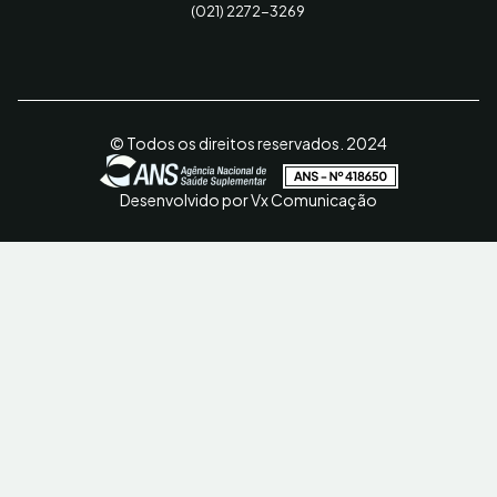
(021) 2272-3269
© Todos os direitos reservados. 2024
Desenvolvido por Vx Comunicação