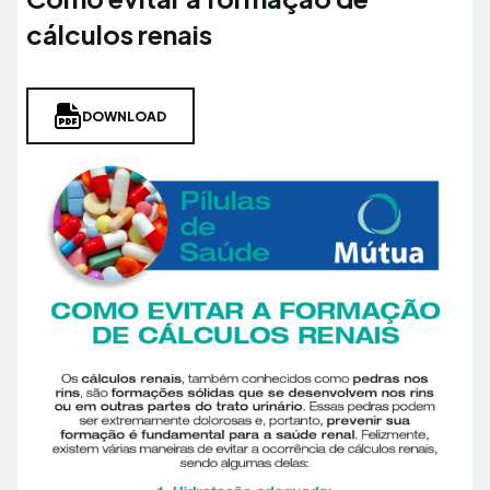
cálculos renais
DOWNLOAD