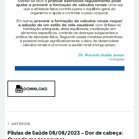
DOWNLOAD
Navegação
ANTERIOR
Anterior
Pílulas de Saúde 08/08/2023 – Dor de cabeça:
de