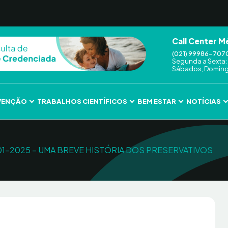
Call Center M
(021) 99986-707
Segunda a Sexta: 
Sábados, Domingo
VENÇÃO
TRABALHOS CIENTÍFICOS
BEM ESTAR
NOTÍCIAS
9-01-2025 – UMA BREVE HISTÓRIA DOS PRESERVATIVOS