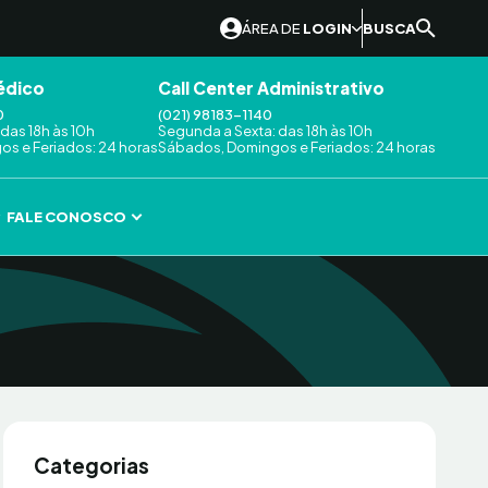
ÁREA DE
LOGIN
BUSCA
édico
Call Center Administrativo
0
(021) 98183-1140
das 18h às 10h
Segunda a Sexta: das 18h às 10h
s e Feriados: 24 horas
Sábados, Domingos e Feriados: 24 horas
FALE CONOSCO
Categorias