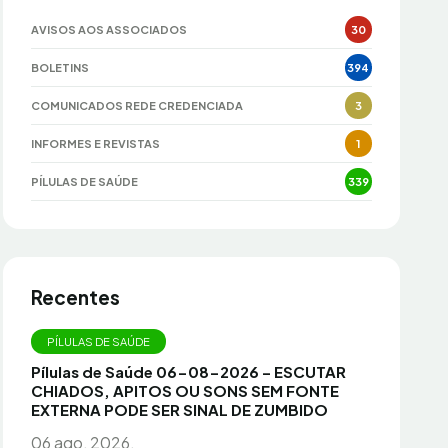
AVISOS AOS ASSOCIADOS
30
BOLETINS
394
COMUNICADOS REDE CREDENCIADA
3
INFORMES E REVISTAS
1
PÍLULAS DE SAÚDE
339
Recentes
PÍLULAS DE SAÚDE
Pílulas de Saúde 06-08-2026 – ESCUTAR
CHIADOS, APITOS OU SONS SEM FONTE
EXTERNA PODE SER SINAL DE ZUMBIDO
06 ago, 2026.