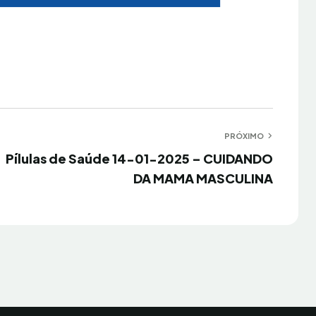
PRÓXIMO
Próximo
Pílulas de Saúde 14-01-2025 – CUIDANDO
DA MAMA MASCULINA