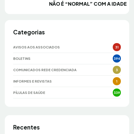
NÃO É “NORMAL” COM A IDADE
Categorias
AVISOS AOS ASSOCIADOS
31
BOLETINS
394
COMUNICADOS REDE CREDENCIADA
3
INFORMES E REVISTAS
1
PÍLULAS DE SAÚDE
339
Recentes