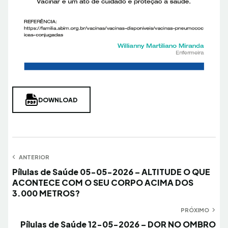
DOWNLOAD
Navegação
ANTERIOR
Anterior
Pílulas de Saúde 05-05-2026 – ALTITUDE O QUE
de
ACONTECE COM O SEU CORPO ACIMA DOS
Post
3.000 METROS?
PRÓXIMO
Próximo
Pílulas de Saúde 12-05-2026 – DOR NO OMBRO