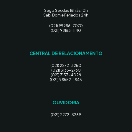
Seg a Sex das 18h às 10h
Sab, Dom e Feriados 24h
(021) 99986-7070
(021) 98183-1140
CENTRAL DE RELACIONAMENTO
(021) 2272-3250
(021) 3133-2760
(021) 3133-4028
(021) 98552-1845
OUVIDORIA
(021) 2272-3269