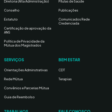
Diretoria (Alta Administração)
Pílulas de Saúde
Conselho
Publicações
Estatuto
Comunicados Rede
Credenciada
Certificação de aprovação da
ANS
Política de Privacidade da
Mútua dos Magistrados
SERVIÇOS
BEM ESTAR
Orientações Adminstrativas
CDT
Rede Mútua
Terapias
Convênios e Parcerias Mútua
Guia de Reembolso
TRABALHOS
FALE CONOSCO