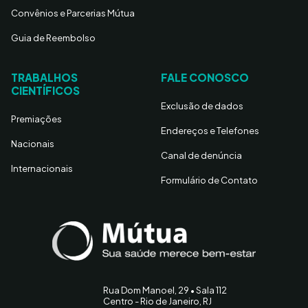
Convênios e Parcerias Mútua
Guia de Reembolso
TRABALHOS
FALE CONOSCO
CIENTÍFICOS
Exclusão de dados
Premiações
Endereços e Telefones
Nacionais
Canal de denúncia
Internacionais
Formulário de Contato
Rua Dom Manoel, 29 • Sala 112
Centro - Rio de Janeiro, RJ