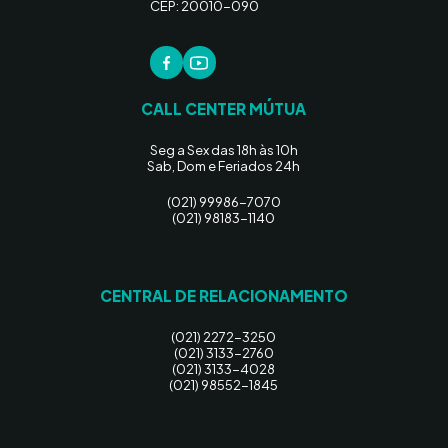
CEP: 20010-090
CALL CENTER MÚTUA
Seg a Sex das 18h às 10h
Sab, Dom e Feriados 24h
(021) 99986-7070
(021) 98183-1140
CENTRAL DE RELACIONAMENTO
(021) 2272-3250
(021) 3133-2760
(021) 3133-4028
(021) 98552-1845