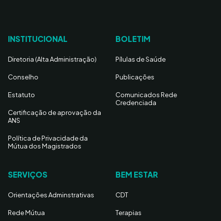
INSTITUCIONAL
BOLETIM
Diretoria (Alta Administração)
Pílulas de Saúde
Conselho
Publicações
Estatuto
Comunicados Rede
Credenciada
Certificação de aprovação da
ANS
Política de Privacidade da
Mútua dos Magistrados
SERVIÇOS
BEM ESTAR
Orientações Adminstrativas
CDT
Rede Mútua
Terapias