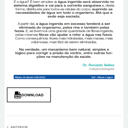
DOWNLOAD
ANTERIOR