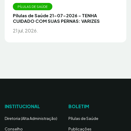
PÍLULAS DE SAÚDE
Pílulas de Saúde 21-07-2026 – TENHA
CUIDADO COM SUAS PERNAS: VARIZES
21 jul, 2026.
INSTITUCIONAL
BOLETIM
Diretoria (Alta Administração)
Pílulas de Saúde
Conselho
Publicações