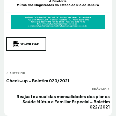
DOWNLOAD
Navegação
ANTERIOR
Anterior
Check-up – Boletim 020/2021
de
Post
PRÓXIMO
Próximo
Reajuste anual das mensalidades dos planos
Saúde Mútua e Familiar Especial – Boletim
022/2021