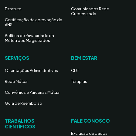
Estatuto
Comunicados Rede
Credenciada
Certificação de aprovação da
ANS
Política de Privacidade da
Mútua dos Magistrados
SERVIÇOS
BEM ESTAR
Orientações Adminstrativas
CDT
Rede Mútua
Terapias
Convênios e Parcerias Mútua
Guia de Reembolso
TRABALHOS
FALE CONOSCO
CIENTÍFICOS
Exclusão de dados