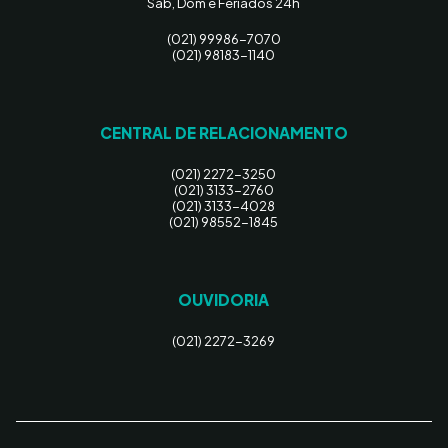
Sab, Dom e Feriados 24h
(021) 99986-7070
(021) 98183-1140
CENTRAL DE RELACIONAMENTO
(021) 2272-3250
(021) 3133-2760
(021) 3133-4028
(021) 98552-1845
OUVIDORIA
(021) 2272-3269