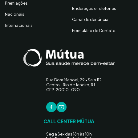
Premiações
Endereços e Telefones
Nacionais
Canal de denúncia
Internacionais
Formulário de Contato
Rua Dom Manoel, 29 • Sala 112
Centro - Rio de Janeiro, RJ
CEP: 20010-090
CALL CENTER MÚTUA
Seg a Sex das 18h às 10h