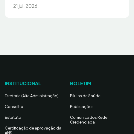
21 jul, 2026.
INSTITUCIONAL
BOLETIM
Diretoria (Alta Administração)
Pílulas de Saúde
Conselho
Publicações
Estatuto
Comunicados Rede
Credenciada
Certificação de aprovação da
ANS