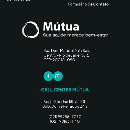
Formulário de Contato
Rua Dom Manoel, 29 • Sala 112
Centro - Rio de Janeiro, RJ
CEP: 20010-090
CALL CENTER MÚTUA
Seg a Sex das 18h às 10h
Sab, Dom e Feriados 24h
(021) 99986-7070
(021) 98183-1140