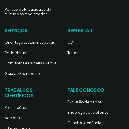
Política de Privacidade da
Mútua dos Magistrados
SERVIÇOS
BEM ESTAR
Orientações Adminstrativas
CDT
Rede Mútua
Terapias
Convênios e Parcerias Mútua
Guia de Reembolso
TRABALHOS
FALE CONOSCO
CIENTÍFICOS
Exclusão de dados
Premiações
Endereços e Telefones
Nacionais
Canal de denúncia
Internacionais