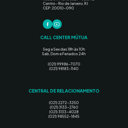
Centro - Rio de Janeiro, RJ
CEP: 20010-090
CALL CENTER MÚTUA
Seg a Sex das 18h às 10h
Sab, Dom e Feriados 24h
(021) 99986-7070
(021) 98183-1140
CENTRAL DE RELACIONAMENTO
(021) 2272-3250
(021) 3133-2760
(021) 3133-4028
(021) 98552-1845