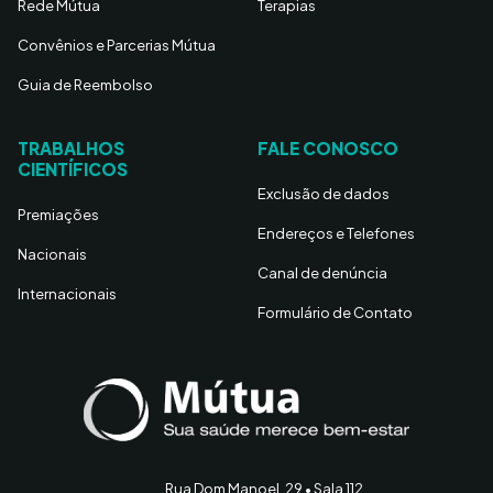
Rede Mútua
Terapias
Convênios e Parcerias Mútua
Guia de Reembolso
TRABALHOS
FALE CONOSCO
CIENTÍFICOS
Exclusão de dados
Premiações
Endereços e Telefones
Nacionais
Canal de denúncia
Internacionais
Formulário de Contato
Rua Dom Manoel, 29 • Sala 112