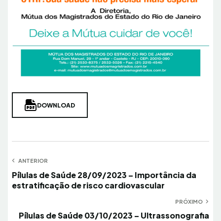
DOWNLOAD
Navegação
ANTERIOR
Anterior
Pílulas de Saúde 28/09/2023 – Importância da
de
estratificação de risco cardiovascular
Post
PRÓXIMO
Próximo
Pílulas de Saúde 03/10/2023 – Ultrassonografia