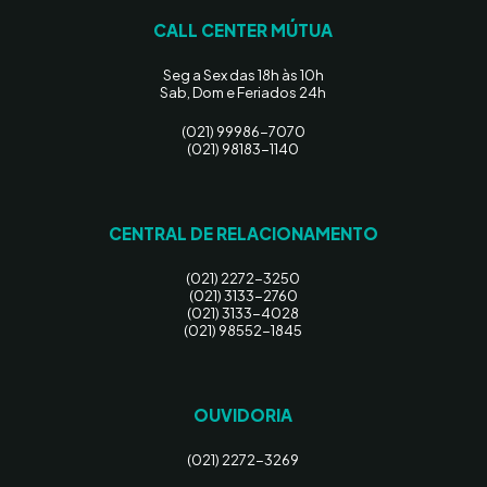
CALL CENTER MÚTUA
Seg a Sex das 18h às 10h
Sab, Dom e Feriados 24h
(021) 99986-7070
(021) 98183-1140
CENTRAL DE RELACIONAMENTO
(021) 2272-3250
(021) 3133-2760
(021) 3133-4028
(021) 98552-1845
OUVIDORIA
(021) 2272-3269