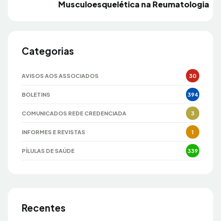
Musculoesquelética na Reumatologia
Categorias
AVISOS AOS ASSOCIADOS
30
BOLETINS
394
COMUNICADOS REDE CREDENCIADA
3
INFORMES E REVISTAS
1
PÍLULAS DE SAÚDE
339
Recentes