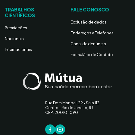
TRABALHOS
FALE CONOSCO
CIENTÍFICOS
Exclusão de dados
Premiações
Endereços e Telefones
Nacionais
Canal de denúncia
Internacionais
Formulário de Contato
Rua Dom Manoel, 29 • Sala 112
Centro - Rio de Janeiro, RJ
CEP: 20010-090