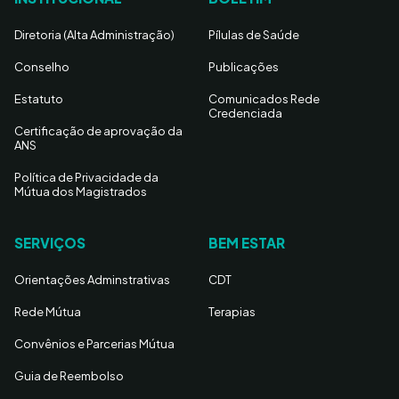
Diretoria (Alta Administração)
Pílulas de Saúde
Conselho
Publicações
Estatuto
Comunicados Rede
Credenciada
Certificação de aprovação da
ANS
Política de Privacidade da
Mútua dos Magistrados
SERVIÇOS
BEM ESTAR
Orientações Adminstrativas
CDT
Rede Mútua
Terapias
Convênios e Parcerias Mútua
Guia de Reembolso