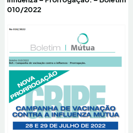
010/2022