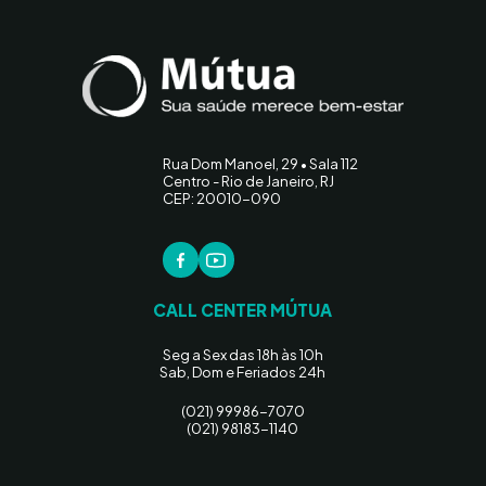
Rua Dom Manoel, 29 • Sala 112
Centro - Rio de Janeiro, RJ
CEP: 20010-090
CALL CENTER MÚTUA
Seg a Sex das 18h às 10h
Sab, Dom e Feriados 24h
(021) 99986-7070
(021) 98183-1140