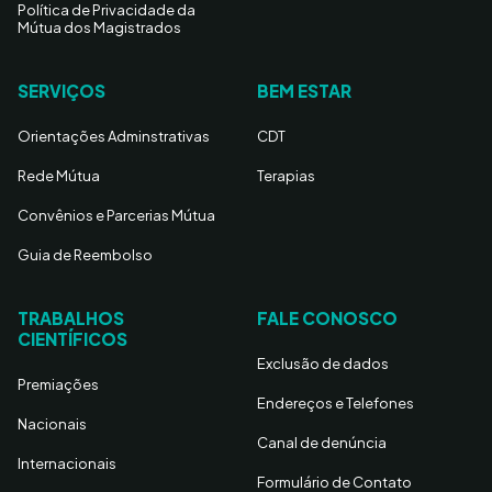
Política de Privacidade da
Mútua dos Magistrados
SERVIÇOS
BEM ESTAR
Orientações Adminstrativas
CDT
Rede Mútua
Terapias
Convênios e Parcerias Mútua
Guia de Reembolso
TRABALHOS
FALE CONOSCO
CIENTÍFICOS
Exclusão de dados
Premiações
Endereços e Telefones
Nacionais
Canal de denúncia
Internacionais
Formulário de Contato