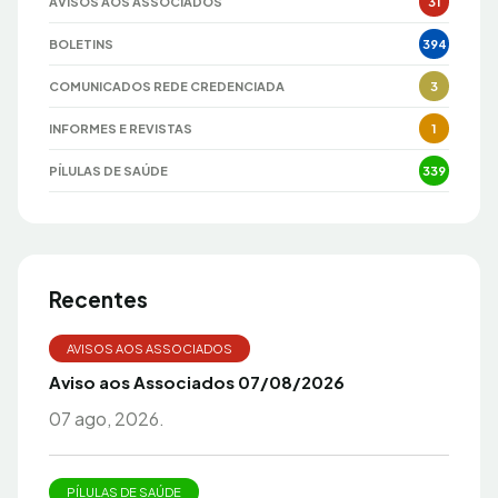
AVISOS AOS ASSOCIADOS
31
BOLETINS
394
COMUNICADOS REDE CREDENCIADA
3
INFORMES E REVISTAS
1
PÍLULAS DE SAÚDE
339
Recentes
AVISOS AOS ASSOCIADOS
Aviso aos Associados 07/08/2026
07 ago, 2026.
PÍLULAS DE SAÚDE