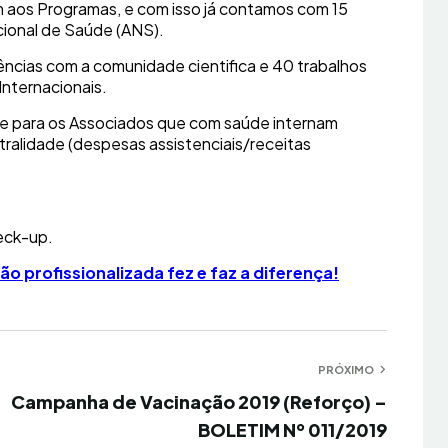
aos Programas, e com isso já contamos com 15
ional de Saúde (ANS).
ncias com a comunidade cientifica e 40 trabalhos
Internacionais.
e para os Associados que com saúde internam
tralidade (despesas assistenciais/receitas
eck-up.
ão profissionalizada fez e faz a diferença!
PRÓXIMO
mo
Campanha de Vacinação 2019 (Reforço) –
BOLETIM Nº 011/2019