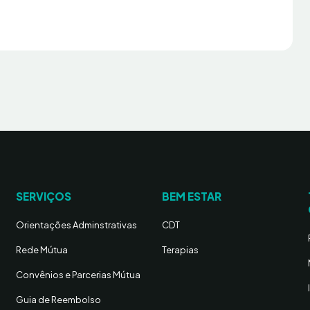
SERVIÇOS
BEM ESTAR
Orientações Adminstrativas
CDT
Rede Mútua
Terapias
Convênios e Parcerias Mútua
Guia de Reembolso