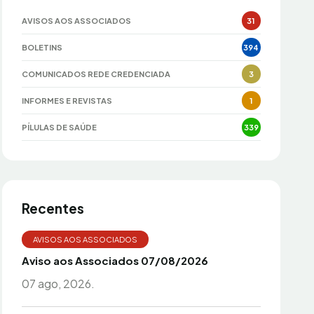
AVISOS AOS ASSOCIADOS
31
BOLETINS
394
COMUNICADOS REDE CREDENCIADA
3
INFORMES E REVISTAS
1
PÍLULAS DE SAÚDE
339
Recentes
AVISOS AOS ASSOCIADOS
Aviso aos Associados 07/08/2026
07 ago, 2026.