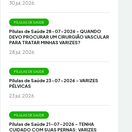
30 jul, 2026.
PÍLULAS DE SAÚDE
Pílulas de Saúde 28-07-2026 – QUANDO
DEVO PROCURAR UM CIRURGIÃO VASCULAR
PARA TRATAR MINHAS VARIZES?
28 jul, 2026.
PÍLULAS DE SAÚDE
Pílulas de Saúde 23-07-2026 – VARIZES
PÉLVICAS
23 jul, 2026.
PÍLULAS DE SAÚDE
Pílulas de Saúde 21-07-2026 – TENHA
CUIDADO COM SUAS PERNAS: VARIZES