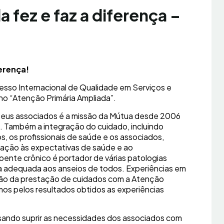
 fez e faz a diferença –
ferença!
esso Internacional de Qualidade em Serviços e
o “Atenção Primária Ampliada”.
 seus associados é a missão da Mútua desde 2006
p. Também a integração do cuidado, incluindo
, os profissionais de saúde e os associados,
elação às expectativas de saúde e ao
ente crônico é portador de várias patologias
a adequada aos anseios de todos. Experiências em
ção da prestação de cuidados com a Atenção
mos pelos resultados obtidos as experiências
visando suprir as necessidades dos associados com