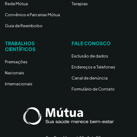
Rede Mútua
Terapias
Convênios e Parcerias Mútua
Guia de Reembolso
TRABALHOS
FALE CONOSCO
CIENTÍFICOS
Exclusão de dados
Premiações
Endereços e Telefones
Nacionais
Canal de denúncia
Internacionais
Formulário de Contato