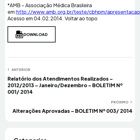
*AMB – Associação Médica Brasileira
em:
http://www.amb.org.br/teste/cbhpm/apresentacao
Acesso em 04.02.2014. Voltar ao topo
DOWNLOAD
Navegação
ANTERIOR
Anterior
Relatório dos Atendimentos Realizados –
de
2012/2013 – Janeiro/Dezembro – BOLETIM Nº
Post
001/ 2014
PRÓXIMO
Próximo
Alterações Aprovadas – BOLETIM Nº 003/ 2014