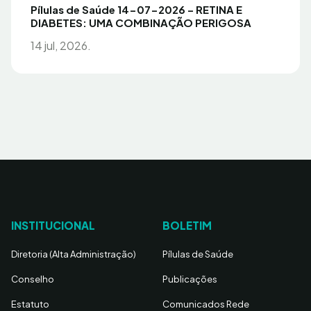
Pílulas de Saúde 14-07-2026 – RETINA E
DIABETES: UMA COMBINAÇÃO PERIGOSA
14 jul, 2026.
INSTITUCIONAL
BOLETIM
Diretoria (Alta Administração)
Pílulas de Saúde
Conselho
Publicações
Estatuto
Comunicados Rede