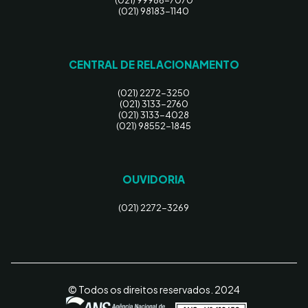
(021) 99986-7070
(021) 98183-1140
CENTRAL DE RELACIONAMENTO
(021) 2272-3250
(021) 3133-2760
(021) 3133-4028
(021) 98552-1845
OUVIDORIA
(021) 2272-3269
© Todos os direitos reservados. 2024