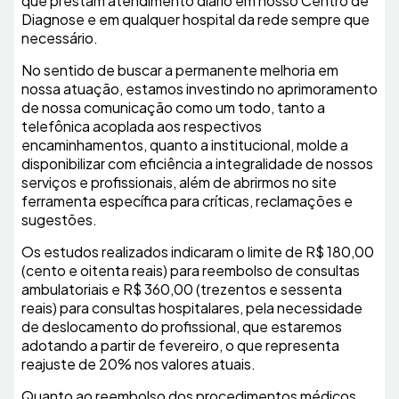
que prestam atendimento diário em nosso Centro de
Diagnose e em qualquer hospital da rede sempre que
necessário.
No sentido de buscar a permanente melhoria em
nossa atuação, estamos investindo no aprimoramento
de nossa comunicação como um todo, tanto a
telefônica acoplada aos respectivos
encaminhamentos, quanto a institucional, molde a
disponibilizar com eficiência a integralidade de nossos
serviços e profissionais, além de abrirmos no site
ferramenta específica para críticas, reclamações e
sugestões.
Os estudos realizados indicaram o limite de R$ 180,00
(cento e oitenta reais) para reembolso de consultas
ambulatoriais e R$ 360,00 (trezentos e sessenta
reais) para consultas hospitalares, pela necessidade
de deslocamento do profissional, que estaremos
adotando a partir de fevereiro, o que representa
reajuste de 20% nos valores atuais.
Quanto ao reembolso dos procedimentos médicos,