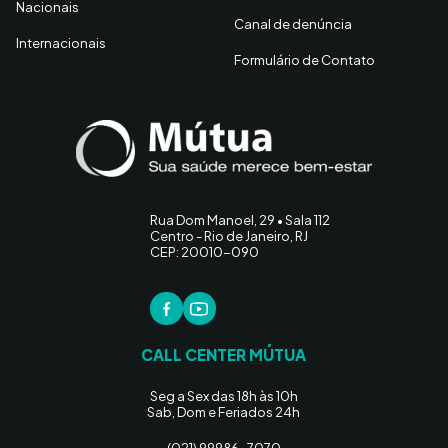
Nacionais
Canal de denúncia
Internacionais
Formulário de Contato
Rua Dom Manoel, 29 • Sala 112
Centro - Rio de Janeiro, RJ
CEP: 20010-090
CALL CENTER MÚTUA
Seg a Sex das 18h às 10h
Sab, Dom e Feriados 24h