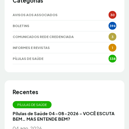
Categorias
AVISOS AOS ASSOCIADOS
30
BOLETINS
394
COMUNICADOS REDE CREDENCIADA
3
INFORMES E REVISTAS
1
PÍLULAS DE SAÚDE
338
Recentes
PÍLULAS DE SAÚDE
Pílulas de Saúde 04-08-2026 – VOCÊ ESCUTA
BEM… MAS ENTENDE BEM?
04 ago, 2026.