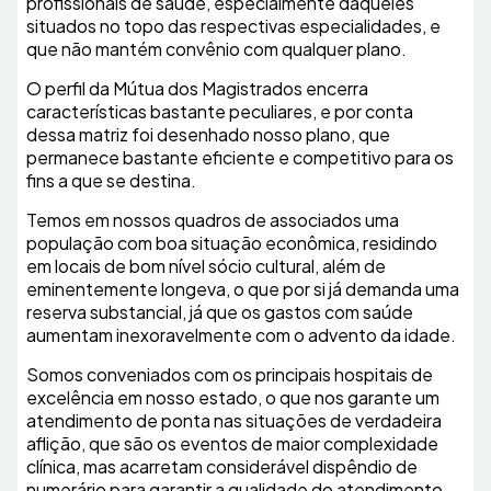
profissionais de saúde, especialmente daqueles
situados no topo das respectivas especialidades, e
que não mantém convênio com qualquer plano.
O perfil da Mútua dos Magistrados encerra
características bastante peculiares, e por conta
dessa matriz foi desenhado nosso plano, que
permanece bastante eficiente e competitivo para os
fins a que se destina.
Temos em nossos quadros de associados uma
população com boa situação econômica, residindo
em locais de bom nível sócio cultural, além de
eminentemente longeva, o que por si já demanda uma
reserva substancial, já que os gastos com saúde
aumentam inexoravelmente com o advento da idade.
Somos conveniados com os principais hospitais de
excelência em nosso estado, o que nos garante um
atendimento de ponta nas situações de verdadeira
aflição, que são os eventos de maior complexidade
clínica, mas acarretam considerável dispêndio de
numerário para garantir a qualidade do atendimento.