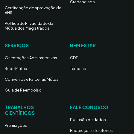
Credenciada
Certificação de aprovação da
ANS
Política de Privacidade da
Mútua dos Magistrados
SERVIÇOS
BEM ESTAR
Orientações Adminstrativas
CDT
Rede Mútua
Terapias
Convênios e Parcerias Mútua
Guia de Reembolso
TRABALHOS
FALE CONOSCO
CIENTÍFICOS
Exclusão de dados
Premiações
Endereços e Telefones