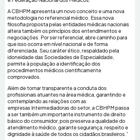
A CBHPM apresenta um novo conceito e uma nova
metodologia no referencial médico. Essa nova
filosofia proposta pelas entidades médicas nacionais
altera também os princípios dos entendimentos e
negociações. Por ser referencial, abre caminho para
que isso ocorra em nível nacional e de forma
diferenciada. Seu caráter ético, respaldado pela
idoneidade das Sociedades de Especialidade,
permite à população a identificação dos
procedimentos médicos cientificamente
comprovados.
Além de tornar transparente a conduta dos
profissionais atuantes na área médica, garantindo e
contemplando as relações com as
empresas Intermediadoras do setor, a CBHPM passa
a ser também um importante instrumento de direito
básico do consumidor, pois preserva a qualidade do
atendimento médico, garante segurança, respeito e
dignidade à saúde de todos os cidadãos brasileiros.”