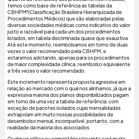
temos como base de referência as tabelas da
CBHPM*(Classificação Brasileira Hierarquizada de
Procedimentos Médicos) que são elaboradas pelas
diversas sociedades médicas como indicativo do valor
justo e razoável para cada um dos procedimentos
listados, em tabela discriminada quase que exaustiva.
Até este momento, reembolsamos em torno de duas
vezes o valor recomendado pela CBHPM, e
estaremos adotando, apenas para os procedimentos
de maior complexidade clínica, reembolso equivalente
a três vezes o valor recomendado.
Este incremento representa proposta agressiva em
relação ao mercado com o qual nos alinhamos, já que a
expressiva maioria dos planos disponibilizados pagam
em torno de uma vez a tabela de referência, com
exceção de pacotes isolados cujas mensalidades
extrapolam em muito nossas possibilidades de
desembolso mensal, incompatível, portanto, com a
realidade da maioria dos associados.
Qualquer crítica ou comentário relevante será muito